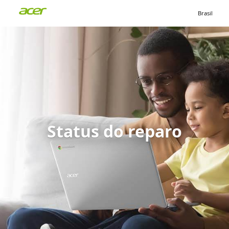
Brasil
Status do reparo